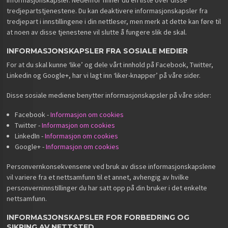
tredjepartstjenestene. Du kan deaktivere informasjonskapsler fra
tredjepart i innstillingene i din nettleser, men merk at dette kan føre til
at noen av disse tjenestene vil slutte å fungere slik de skal.
INFORMASJONSKAPSLER FRA SOSIALE MEDIER
For at du skal kunne ‘like’ og dele vårt innhold på Facebook, Twitter,
Linkedin og Google+, har vi lagt inn ‘liker-knapper’ på våre sider.
Disse sosiale mediene benytter informasjonskapsler på våre sider:
Facebook -
Informasjon om cookies
Twitter -
Informasjon om cookies
LinkedIn -
Informasjon om cookies
Google+ -
Informasjon om cookies
Personvernkonsekvensene ved bruk av disse informasjonskapslene
vil variere fra et nettsamfunn til et annet, avhengig av hvilke
personverninnstillinger du har satt opp på din bruker i det enkelte
nettsamfunn.
INFORMASJONSKAPSLER FOR FORBEDRING OG
SIKRING AV NETTSTED