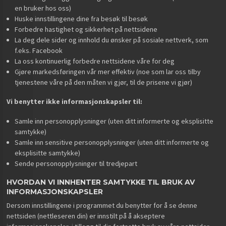
en bruker hos oss)
Huske innstillingene dine fra besøk til besøk
Forbedre hastighet og sikkerhet på nettsidene
La deg dele sider og innhold du ønsker på sosiale nettverk, som
f.eks. Facebook
La oss kontinuerlig forbedre nettsidene våre for deg
Gjøre markedsføringen vår mer effektiv (noe som lar oss tilby
tjenestene våre på den måten vi gjør, til de prisene vi gjør)
Vi benytter ikke informasjonskapsler til:
Samle inn personopplysninger (uten ditt informerte og eksplisitte
samtykke)
Samle inn sensitive personopplysninger (uten ditt informerte og
eksplisitte samtykke)
Sende personopplysninger til tredjepart
HVORDAN VI INNHENTER SAMTYKKE TIL BRUK AV
INFORMASJONSKAPSLER
Dersom innstillingene i programmet du benytter for å se denne
nettsiden (nettleseren din) er innstilt på å akseptere