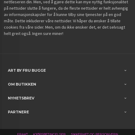
nettleseren din. Men, ved å gjøre dette kan mye nyttig funksjonalitet
på nettsider slutte å fungere, da de fleste nettsider er helt avhengig
av informasjonskapsler for å kunne tilby sine tjenester på en god
måte. Dette inkluderer våre nettsider. Vi håper du ønsker å tillate
cookies fra våre sider. Men, om du ikke ønsker det, er det selvsagt
helt greit også. Ingen sure miner!
ART BY FRU BUGGE
OM BUTIKKEN
NYHETSBREV
PARTNERE
FRAKT
KJØPSBETINGELSER
SIKKERHET OG PERSONVERN