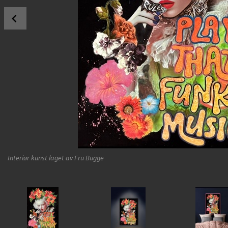
Prev
Interiør kunst laget av Fru Bugge