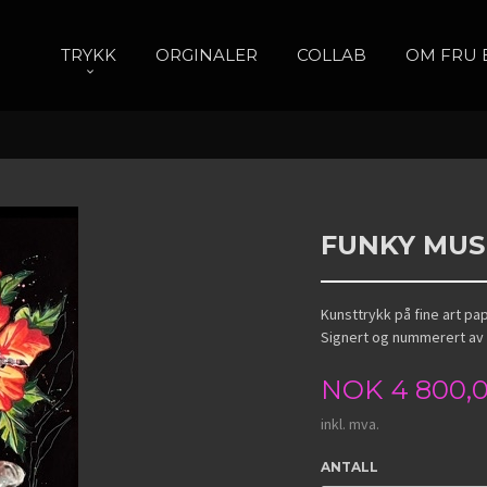
TRYKK
ORGINALER
COLLAB
OM FRU 
FUNKY MUS
Kunsttrykk på fine art pap
Signert og nummerert av 
Pris
NOK
4 800,
inkl. mva.
ANTALL