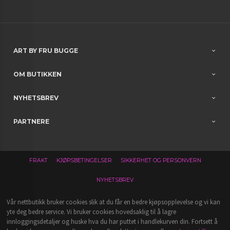
ART BY FRU BUGGE
OM BUTIKKEN
NYHETSBREV
PARTNERE
FRAKT
KJØPSBETINGELSER
SIKKERHET OG PERSONVERN
NYHETSBREV
Vår nettbutikk bruker cookies slik at du får en bedre kjøpsopplevelse og vi kan
yte deg bedre service. Vi bruker cookies hovedsaklig til å lagre
innloggingsdetaljer og huske hva du har puttet i handlekurven din. Fortsett å