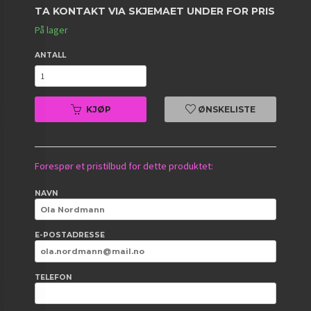
TA KONTAKT VIA SKJEMAET UNDER FOR PRIS
På lager
ANTALL
KJØP
ØNSKELISTE
Forespør et pristilbud for dette produktet:
NAVN
E-POSTADRESSE
TELEFON